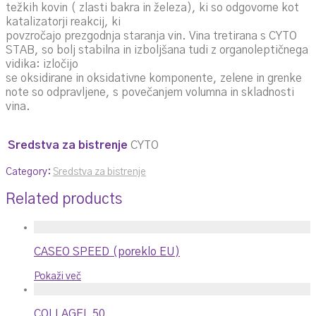
težkih kovin ( zlasti bakra in železa), ki so odgovorne kot
katalizatorji reakcij, ki
povzročajo prezgodnja staranja vin. Vina tretirana s CYTO
STAB, so bolj stabilna in izboljšana tudi z organoleptičnega
vidika: izločijo
se oksidirane in oksidativne komponente, zelene in grenke
note so odpravljene, s povečanjem volumna in skladnosti
vina.
Sredstva za bistrenje
CYTO
Category:
Sredstva za bistrenje
Related products
CASEO SPEED (poreklo EU)
Pokaži več
COLLAGEL 50