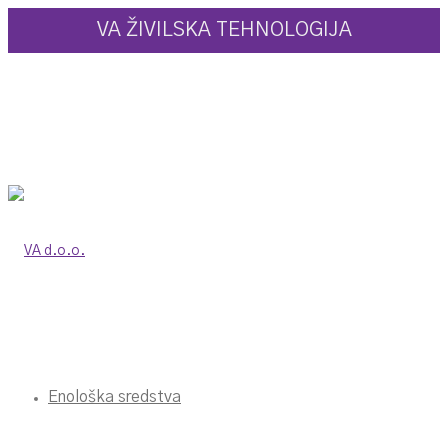
VA ŽIVILSKA TEHNOLOGIJA
Enološka sredstva