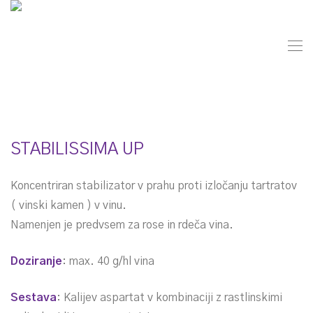
STABILISSIMA UP
Koncentriran stabilizator v prahu proti izločanju tartratov
( vinski kamen ) v vinu.
Namenjen je predvsem za rose in rdeča vina.
Doziranje
: max. 40 g/hl vina
Sestava
: Kalijev aspartat v kombinaciji z rastlinskimi