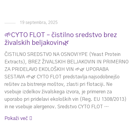
19 septembra, 2025
🌱CYTO FLOT – čistilno sredstvo brez
živalskih beljakovin🌿
ČISTILNO SREDSTVO NA OSNOVI YPE (Yeast Protein
Extracts), BREZ ŽIVALSKIH BELJAKOVIN IN PRIMERNO
ZA PRIDELAVO EKOLOŠKIH VIN 🌱🌿 UPORABA
SESTAVA 🌱🌿 CYTO FLOT predstavlja najsodobnejšo
rešitev za bistrenje moštov, zlasti pri flotaciji. Ne
vsebuje izdelkov živalskega izvora, je primeren za
uporabo pri pridelavi ekoloških vin (Reg. EU 1308/2013)
in ne vsebuje alergenov. Sredstvo CYTO FLOT …
Pokaži več