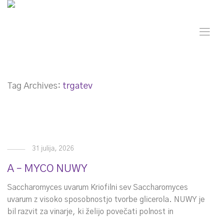
Tag Archives:
trgatev
31 julija, 2026
A – MYCO NUWY
Saccharomyces uvarum Kriofilni sev Saccharomyces
uvarum z visoko sposobnostjo tvorbe glicerola. NUWY je
bil razvit za vinarje, ki želijo povečati polnost in