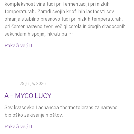
kompleksnost vina tudi pri fermentaciji pri nizkih
temperaturah. Zaradi svojih kriofilnih lastnosti sev
ohranja stabilno presnovo tudi pri nizkih temperaturah,
pri čemer naravno tvori več glicerola in drugih dragocenih
sekundarnih spojin, hkrati pa …
Pokaži več
29 julija, 2026
A – MYCO LUCY
Sev kvasovke Lachancea thermotolerans za naravno
biološko zakisanje moštov.
Pokaži več