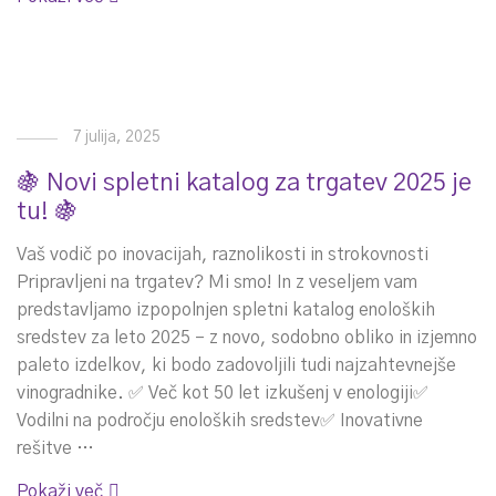
7 julija, 2025
🍇 Novi spletni katalog za trgatev 2025 je
tu! 🍇
Vaš vodič po inovacijah, raznolikosti in strokovnosti
Pripravljeni na trgatev? Mi smo! In z veseljem vam
predstavljamo izpopolnjen spletni katalog enoloških
sredstev za leto 2025 – z novo, sodobno obliko in izjemno
paleto izdelkov, ki bodo zadovoljili tudi najzahtevnejše
vinogradnike. ✅ Več kot 50 let izkušenj v enologiji✅
Vodilni na področju enoloških sredstev✅ Inovativne
rešitve …
Pokaži več