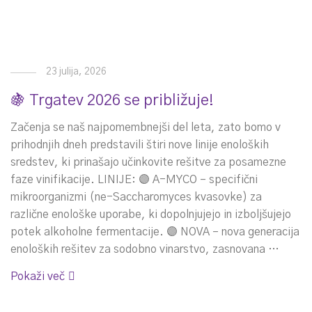
23 julija, 2026
🍇 Trgatev 2026 se približuje!
Začenja se naš najpomembnejši del leta, zato bomo v
prihodnjih dneh predstavili štiri nove linije enoloških
sredstev, ki prinašajo učinkovite rešitve za posamezne
faze vinifikacije. LINIJE: 🟣 A-MYCO – specifični
mikroorganizmi (ne-Saccharomyces kvasovke) za
različne enološke uporabe, ki dopolnjujejo in izboljšujejo
potek alkoholne fermentacije. 🟣 NOVA – nova generacija
enoloških rešitev za sodobno vinarstvo, zasnovana …
Pokaži več