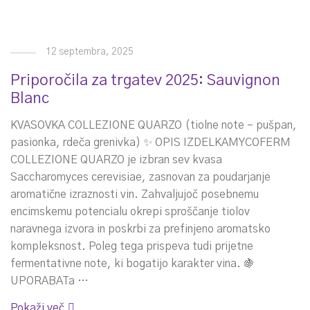
12 septembra, 2025
Priporočila za trgatev 2025: Sauvignon
Blanc
KVASOVKA COLLEZIONE QUARZO (tiolne note – pušpan,
pasionka, rdeča grenivka) ✨ OPIS IZDELKAMYCOFERM
COLLEZIONE QUARZO je izbran sev kvasa
Saccharomyces cerevisiae, zasnovan za poudarjanje
aromatične izraznosti vin. Zahvaljujoč posebnemu
encimskemu potencialu okrepi sproščanje tiolov
naravnega izvora in poskrbi za prefinjeno aromatsko
kompleksnost. Poleg tega prispeva tudi prijetne
fermentativne note, ki bogatijo karakter vina. 🍇
UPORABATa …
Pokaži več