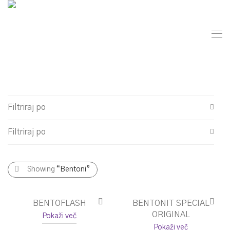
Filtriraj po
Filtriraj po
ČISTILA
ČISTILA
Showing
“Bentoni”
BENTOFLASH
BENTONIT SPECIAL
ORIGINAL
Pokaži več
Pokaži več