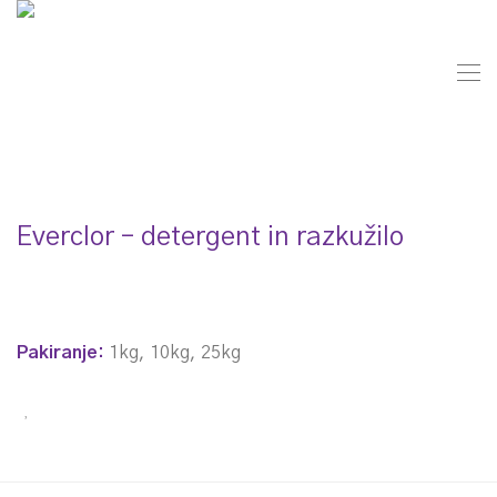
Everclor – detergent in razkužilo
Pakiranje:
1kg, 10kg, 25kg