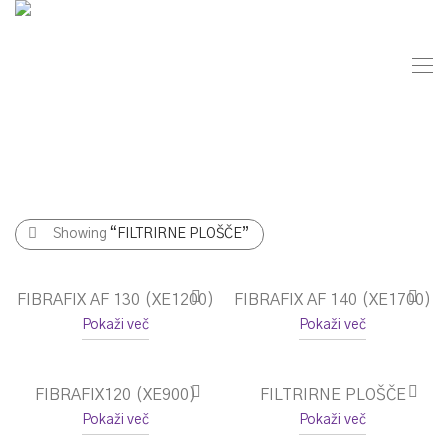
Showing
“FILTRIRNE PLOŠČE”
FIBRAFIX AF 130 (XE1200)
FIBRAFIX AF 140 (XE1700)
Pokaži več
Pokaži več
FIBRAFIX120 (XE900)
FILTRIRNE PLOŠČE
Pokaži več
Pokaži več